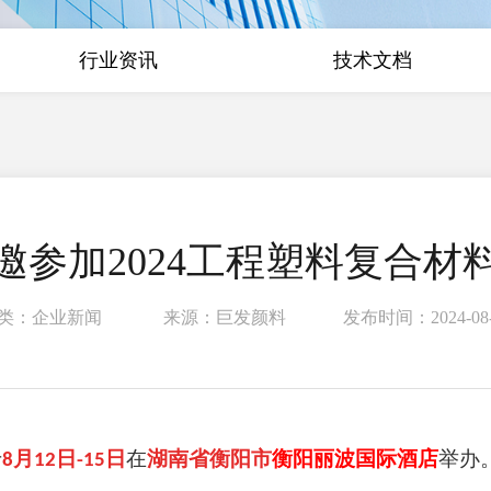
行业资讯
技术文档
邀参加2024工程塑料复合材
类：企业新闻 来源：巨发颜料 发布时间：2024-08-
于
月
日
日
在
湖南省衡阳市
衡阳丽波国际酒店
举办
8
12
-15