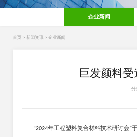
企业新闻
首页
>
新闻资讯
>
企业新闻
巨发颜料受
分
年工程塑料复合材料技术研讨会
“2024
”