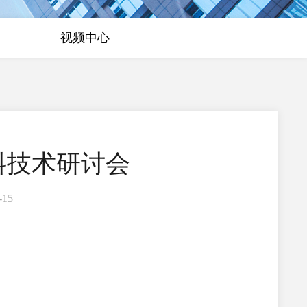
视频中心
料技术研讨会
15
。