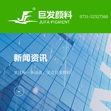
0731-52327560