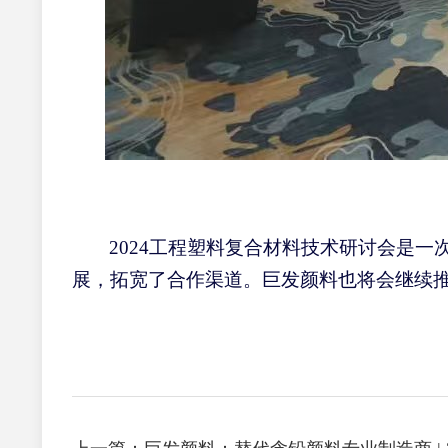
2024工程塑料复合材料技术研讨会是
展，拓宽
了
合作渠道
。
巨发颜料也将会继续