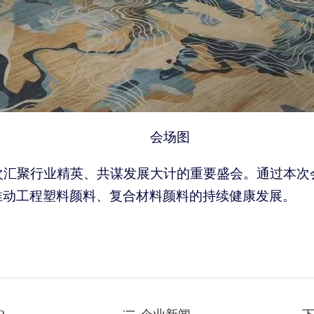
会场图
一次汇聚行业精英、共谋发展大计的重要盛会。通过本次
推动工程塑料
颜料
、复合材料
颜料
的持续健康发展。