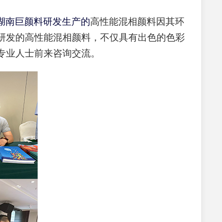
湖南巨颜料研发生产的
高性能混相颜料
因其环
研发的高性能混相颜料，不仅具有出色的色彩
专业人士前来咨询交流。