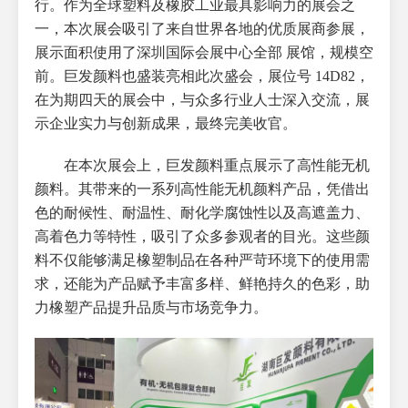
行。作为全球塑料及橡胶工业最具影响力的展会之
一，本次展会吸引了来自世界各地的优质展商参展，
展示面积使用了深圳国际会展中心全部 展馆，规模空
前。巨发颜料也盛装亮相此次盛会，展位号 14D82，
在为期四天的展会中，与众多行业人士深入交流，展
示企业实力与创新成果，最终完美收官。
在本次展会上，巨发颜料重点展示了高性能无机
颜料。其带来的一系列高性能无机颜料产品，凭借出
色的耐候性、耐温性、耐化学腐蚀性以及高遮盖力、
高着色力等特性，吸引了众多参观者的目光。这些颜
料不仅能够满足橡塑制品在各种严苛环境下的使用需
求，还能为产品赋予丰富多样、鲜艳持久的色彩，助
力橡塑产品提升品质与市场竞争力。