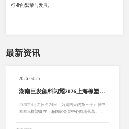
行业的繁荣与发展。
最新资讯
2026-04-25
湖南巨发颜料闪耀2026上海橡塑
展，共绘行业多彩未来
2026年4月21日至24日，为期四天的第三十五届中
国国际橡塑展在上海国家会展中心圆满落幕。湖
南巨发颜料有限公司以展商身份精彩亮相，向全
球橡塑行业展示了公司在环保高性能颜料领域的