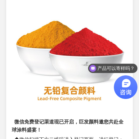
产品可以寄样吗？
怎么联系？
微信免费登记渠道现已开启，巨发颜料邀您共赴全
球涂料盛宴！